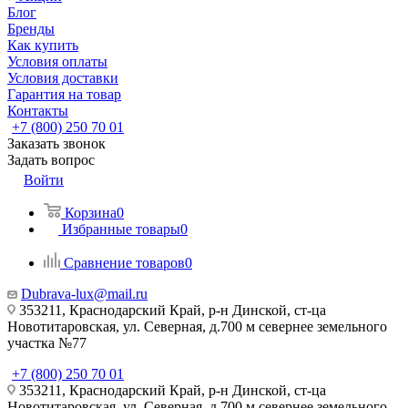
Блог
Бренды
Как купить
Условия оплаты
Условия доставки
Гарантия на товар
Контакты
+7 (800) 250 70 01
Заказать звонок
Задать вопрос
Войти
Корзина
0
Избранные товары
0
Сравнение товаров
0
Dubrava-lux@mail.ru
353211, Краснодарский Край, р-н Динской, ст-ца
Новотитаровская, ул. Северная, д.700 м севернее земельного
участка №77
+7 (800) 250 70 01
353211, Краснодарский Край, р-н Динской, ст-ца
Новотитаровская, ул. Северная, д.700 м севернее земельного