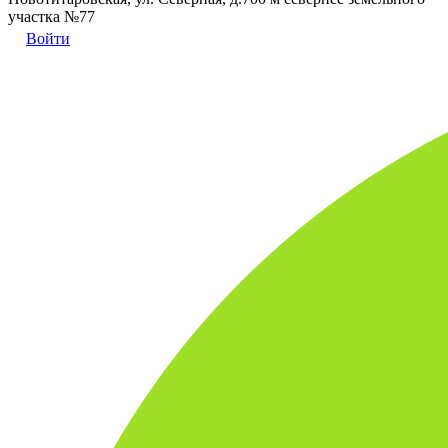
участка №77
Войти