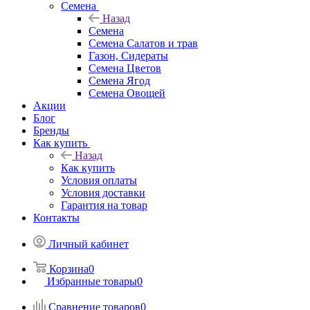
Семена
Назад
Семена
Семена Салатов и трав
Газон, Сидераты
Семена Цветов
Семена Ягод
Семена Овощей
Акции
Блог
Бренды
Как купить
Назад
Как купить
Условия оплаты
Условия доставки
Гарантия на товар
Контакты
Личный кабинет
Корзина
0
Избранные товары
0
Сравнение товаров
0