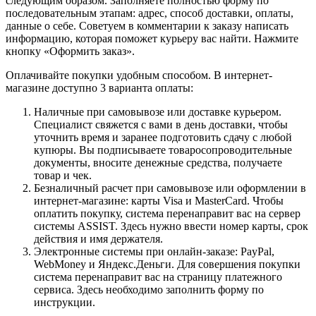
следующим образом. Заполняете полностью форму по
последовательным этапам: адрес, способ доставки, оплаты,
данные о себе. Советуем в комментарии к заказу написать
информацию, которая поможет курьеру вас найти. Нажмите
кнопку «Оформить заказ».
Оплачивайте покупки удобным способом. В интернет-
магазине доступно 3 варианта оплаты:
Наличные при самовывозе или доставке курьером.
Специалист свяжется с вами в день доставки, чтобы
уточнить время и заранее подготовить сдачу с любой
купюры. Вы подписываете товаросопроводительные
документы, вносите денежные средства, получаете
товар и чек.
Безналичный расчет при самовывозе или оформлении в
интернет-магазине: карты Visa и MasterCard. Чтобы
оплатить покупку, система перенаправит вас на сервер
системы ASSIST. Здесь нужно ввести номер карты, срок
действия и имя держателя.
Электронные системы при онлайн-заказе: PayPal,
WebMoney и Яндекс.Деньги. Для совершения покупки
система перенаправит вас на страницу платежного
сервиса. Здесь необходимо заполнить форму по
инструкции.