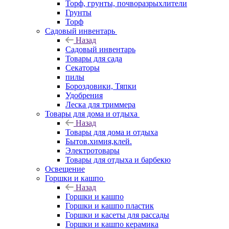
Торф, грунты, почворазрыхлители
Грунты
Торф
Садовый инвентарь
Назад
Садовый инвентарь
Товары для сада
Секаторы
пилы
Бороздовики, Тяпки
Удобрения
Леска для триммера
Товары для дома и отдыха
Назад
Товары для дома и отдыха
Бытов.химия,клей.
Электротовары
Товары для отдыха и барбекю
Освещение
Горшки и кашпо
Назад
Горшки и кашпо
Горшки и кашпо пластик
Горшки и касеты для рассады
Горшки и кашпо керамика