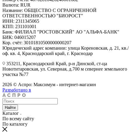
Валюта: RUR
Название: ОБЩЕСТВО С ОГРАНИЧЕННОЙ
ОТВЕТСТВЕННОСТЬЮ "БИОРОСТ"
ИНН: 2311345065
КПП: 231101001
Банк: ФИЛИАЛ "РОСТОВСКИЙ" АО "АЛЬФА-БАНК"
БИК: 046015207
Кор. счёт: 30101810500000000207
Юридический адрес компании: улица Кореновская, д. 21, кв./
оф. кв. 4, Краснодарский край, г. Краснодар
353211, Краснодарский Край, р-н Динской, ст-ца
Новотитаровская, ул. Северная, д.700 м севернее земельного
участка №77
2026 © Аспро: Максимум - интернет-магазин
Разработано в
Найти
Каталог
По всему сайту
По каталогу