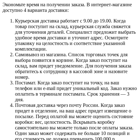
Экономьте время на получении заказа. В интернет-магазине
доступно 4 варианта доставки:
Курьерская доставка работает с 9.00 до 19.00. Когда
товар поступит на склад, курьерская служба свяжется
для уточнения деталей. Специалист предложит выбрать
удобное время доставки и уточнит адрес. Осмотрите
упаковку на целостность и соответствие указанной
комплектации.
Самовывоз из магазина. Список торговых точек для
выбора появится в корзине. Когда заказ поступит на
склад, вам придет уведомление. Для получения заказа
обратитесь к сотруднику в кассовой зоне и назовите
номер.
Постамат. Когда заказ поступит на точку, на ваш
телефон или e-mail придет уникальный код. Заказ нужно
оплатить в терминале постамата. Срок хранения — 3
дня.
Почтовая доставка через почту России. Когда заказ
придет в отделение, на ваш адрес придет извещение о
посылке. Перед оплатой вы можете оценить состояние
коробки: вес, целостность. Вскрывать коробку
самостоятельно вы можете только после оплаты заказа.
Один заказ может содержать не больше 10 позиций и
его стоимость не должна превышать 100 000 р.