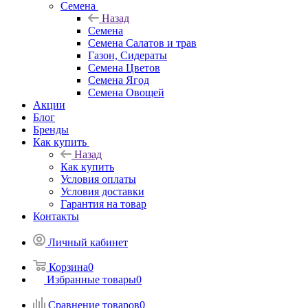
Семена
Назад
Семена
Семена Салатов и трав
Газон, Сидераты
Семена Цветов
Семена Ягод
Семена Овощей
Акции
Блог
Бренды
Как купить
Назад
Как купить
Условия оплаты
Условия доставки
Гарантия на товар
Контакты
Личный кабинет
Корзина
0
Избранные товары
0
Сравнение товаров
0