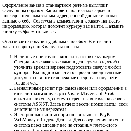
Оформление заказа в стандартном режиме выглядит
следующим образом. Заполняете полностью форму по
последовательным этапам: адрес, способ доставки, оплаты,
данные о себе. Советуем в комментарии к заказу написать
информацию, которая поможет курьеру вас найти. Нажмите
кнопку «Оформить заказ».
Оплачивайте покупки удобным способом. В интернет-
магазине доступно 3 варианта оплаты:
Наличные при самовывозе или доставке курьером.
Специалист свяжется с вами в день доставки, чтобы
уточнить время и заранее подготовить сдачу с любой
купюры. Вы подписываете товаросопроводительные
документы, вносите денежные средства, получаете
товар и чек.
Безналичный расчет при самовывозе или оформлении в
интернет-магазине: карты Visa и MasterCard. Чтобы
оплатить покупку, система перенаправит вас на сервер
системы ASSIST. Здесь нужно ввести номер карты, срок
действия и имя держателя.
Электронные системы при онлайн-заказе: PayPal,
WebMoney и Яндекс.Деньги. Для совершения покупки
система перенаправит вас на страницу платежного
сервиса. Здесь необходимо заполнить форму по