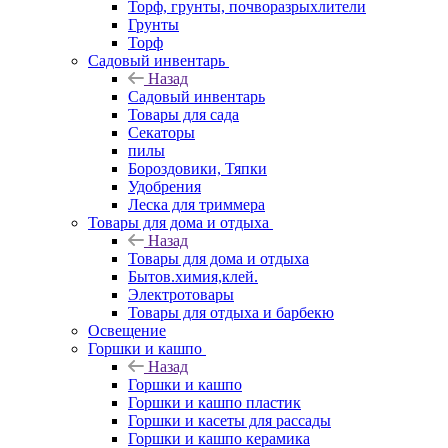
Торф, грунты, почворазрыхлители
Грунты
Торф
Садовый инвентарь
Назад
Садовый инвентарь
Товары для сада
Секаторы
пилы
Бороздовики, Тяпки
Удобрения
Леска для триммера
Товары для дома и отдыха
Назад
Товары для дома и отдыха
Бытов.химия,клей.
Электротовары
Товары для отдыха и барбекю
Освещение
Горшки и кашпо
Назад
Горшки и кашпо
Горшки и кашпо пластик
Горшки и касеты для рассады
Горшки и кашпо керамика