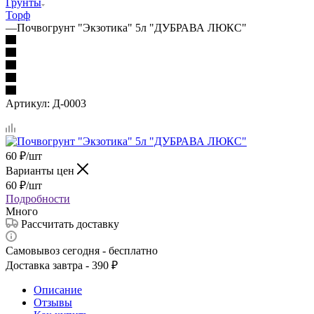
Грунты
Торф
—
Почвогрунт "Экзотика" 5л "ДУБРАВА ЛЮКС"
Артикул:
Д-0003
60
₽
/шт
Варианты цен
60
₽
/шт
Подробности
Много
Рассчитать доставку
Самовывоз сегодня - бесплатно
Доставка завтра - 390 ₽
Описание
Отзывы