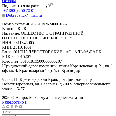
Обзоры
Подписаться на рассылку
+7 (800) 250 70 01
Dubrava-lux@mail.ru
Номер счёта: 40702810426240001682
Валюта: RUR
Название: ОБЩЕСТВО С ОГРАНИЧЕННОЙ
ОТВЕТСТВЕННОСТЬЮ "БИОРОСТ"
ИНН: 2311345065
КПП: 231101001
Банк: ФИЛИАЛ "РОСТОВСКИЙ" АО "АЛЬФА-БАНК"
БИК: 046015207
Кор. счёт: 30101810500000000207
Юридический адрес компании: улица Кореновская, д. 21, кв./
оф. кв. 4, Краснодарский край, г. Краснодар
353211, Краснодарский Край, р-н Динской, ст-ца
Новотитаровская, ул. Северная, д.700 м севернее земельного
участка №77
2026 © Аспро: Максимум - интернет-магазин
Разработано в