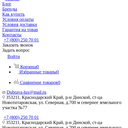
Блог
Бренды
Как купить
Условия оплаты
Условия доставки
Гарантия на товар
Контакты
+7 (800) 250 70 01
Заказать звонок
Задать вопрос
Войти
Корзина
0
Избранные товары
0
Сравнение товаров
0
Dubrava-lux@mail.ru
353211, Краснодарский Край, р-н Динской, ст-ца
Новотитаровская, ул. Северная, д.700 м севернее земельного
участка №77
+7 (800) 250 70 01
353211, Краснодарский Край, р-н Динской, ст-ца
Новотитаровская, ул. Северная, д.700 м севернее земельного