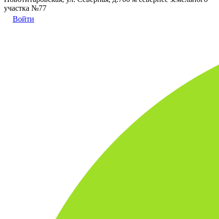
участка №77
Войти