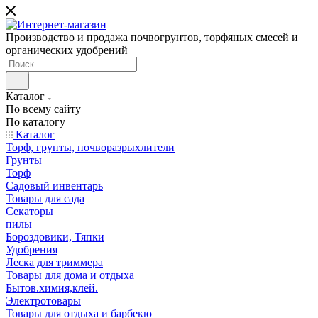
Производство и продажа почвогрунтов, торфяных смесей и
органических удобрений
Каталог
По всему сайту
По каталогу
Каталог
Торф, грунты, почворазрыхлители
Грунты
Торф
Садовый инвентарь
Товары для сада
Секаторы
пилы
Бороздовики, Тяпки
Удобрения
Леска для триммера
Товары для дома и отдыха
Бытов.химия,клей.
Электротовары
Товары для отдыха и барбекю