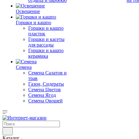
отдыха и барбекю
на то
Освещение
Горшки и кашпо
Горшки и кашпо
пластик
Горшки и касеты
для рассады
Горшки и кашпо
керамика
Семена
Семена Салатов и
трав
Газон, Сидераты
Семена Цветов
Семена Ягод
Семена Овощей
Каталог