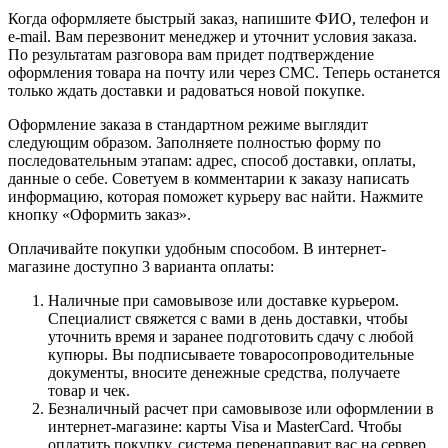
Когда оформляете быстрый заказ, напишите ФИО, телефон и
e-mail. Вам перезвонит менеджер и уточнит условия заказа.
По результатам разговора вам придет подтверждение
оформления товара на почту или через СМС. Теперь останется
только ждать доставки и радоваться новой покупке.
Оформление заказа в стандартном режиме выглядит
следующим образом. Заполняете полностью форму по
последовательным этапам: адрес, способ доставки, оплаты,
данные о себе. Советуем в комментарии к заказу написать
информацию, которая поможет курьеру вас найти. Нажмите
кнопку «Оформить заказ».
Оплачивайте покупки удобным способом. В интернет-
магазине доступно 3 варианта оплаты:
Наличные при самовывозе или доставке курьером.
Специалист свяжется с вами в день доставки, чтобы
уточнить время и заранее подготовить сдачу с любой
купюры. Вы подписываете товаросопроводительные
документы, вносите денежные средства, получаете
товар и чек.
Безналичный расчет при самовывозе или оформлении в
интернет-магазине: карты Visa и MasterCard. Чтобы
оплатить покупку, система перенаправит вас на сервер