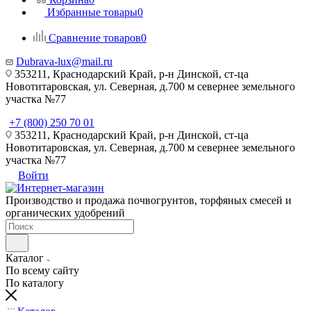
Избранные товары
0
Сравнение товаров
0
Dubrava-lux@mail.ru
353211, Краснодарский Край, р-н Динской, ст-ца
Новотитаровская, ул. Северная, д.700 м севернее земельного
участка №77
+7 (800) 250 70 01
353211, Краснодарский Край, р-н Динской, ст-ца
Новотитаровская, ул. Северная, д.700 м севернее земельного
участка №77
Войти
Производство и продажа почвогрунтов, торфяных смесей и
органических удобрений
Каталог
По всему сайту
По каталогу