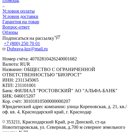
Помощь
Условия оплаты
Условия доставки
Гарантия на товар
Вопрос-ответ
Обзоры
Подписаться на рассылку
+7 (800) 250 70 01
Dubrava-lux@mail.ru
Номер счёта: 40702810426240001682
Валюта: RUR
Название: ОБЩЕСТВО С ОГРАНИЧЕННОЙ
ОТВЕТСТВЕННОСТЬЮ "БИОРОСТ"
ИНН: 2311345065
КПП: 231101001
Банк: ФИЛИАЛ "РОСТОВСКИЙ" АО "АЛЬФА-БАНК"
БИК: 046015207
Кор. счёт: 30101810500000000207
Юридический адрес компании: улица Кореновская, д. 21, кв./
оф. кв. 4, Краснодарский край, г. Краснодар
353211, Краснодарский Край, р-н Динской, ст-ца
Новотитаровская, ул. Северная, д.700 м севернее земельного