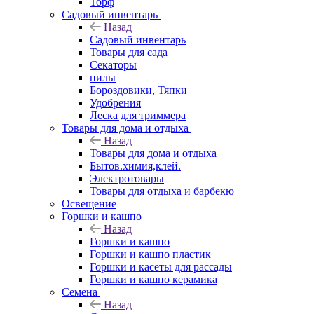
Торф
Садовый инвентарь
Назад
Садовый инвентарь
Товары для сада
Секаторы
пилы
Бороздовики, Тяпки
Удобрения
Леска для триммера
Товары для дома и отдыха
Назад
Товары для дома и отдыха
Бытов.химия,клей.
Электротовары
Товары для отдыха и барбекю
Освещение
Горшки и кашпо
Назад
Горшки и кашпо
Горшки и кашпо пластик
Горшки и касеты для рассады
Горшки и кашпо керамика
Семена
Назад