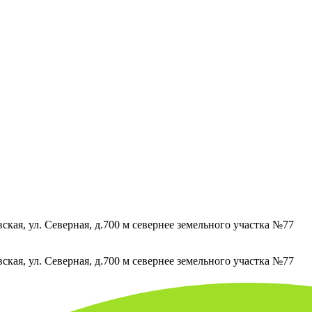
кая, ул. Северная, д.700 м севернее земельного участка №77
кая, ул. Северная, д.700 м севернее земельного участка №77