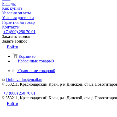
Бренды
Как купить
Условия оплаты
Условия доставки
Гарантия на товар
Контакты
+7 (800) 250 70 01
Заказать звонок
Задать вопрос
Войти
Корзина
0
Избранные товары
0
Сравнение товаров
0
Dubrava-lux@mail.ru
353211, Краснодарский Край, р-н Динской, ст-ца Новотитаровс
+7 (800) 250 70 01
353211, Краснодарский Край, р-н Динской, ст-ца Новотитаровс
Войти