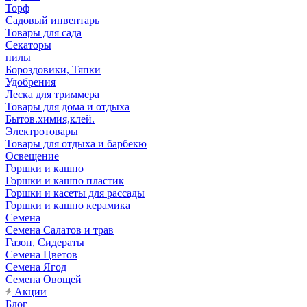
Торф
Садовый инвентарь
Товары для сада
Секаторы
пилы
Бороздовики, Тяпки
Удобрения
Леска для триммера
Товары для дома и отдыха
Бытов.химия,клей.
Электротовары
Товары для отдыха и барбекю
Освещение
Горшки и кашпо
Горшки и кашпо пластик
Горшки и касеты для рассады
Горшки и кашпо керамика
Семена
Семена Салатов и трав
Газон, Сидераты
Семена Цветов
Семена Ягод
Семена Овощей
Акции
Блог