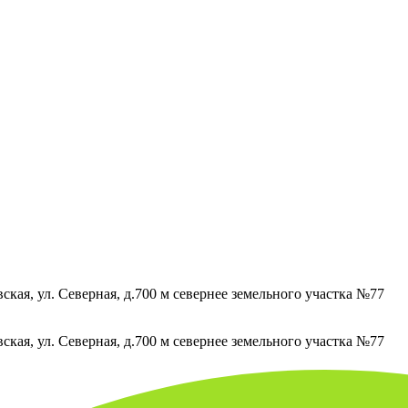
кая, ул. Северная, д.700 м севернее земельного участка №77
кая, ул. Северная, д.700 м севернее земельного участка №77