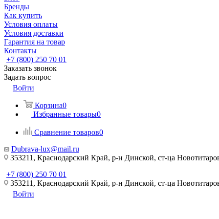
Бренды
Как купить
Условия оплаты
Условия доставки
Гарантия на товар
Контакты
+7 (800) 250 70 01
Заказать звонок
Задать вопрос
Войти
Корзина
0
Избранные товары
0
Сравнение товаров
0
Dubrava-lux@mail.ru
353211, Краснодарский Край, р-н Динской, ст-ца Новотитаровс
+7 (800) 250 70 01
353211, Краснодарский Край, р-н Динской, ст-ца Новотитаровс
Войти