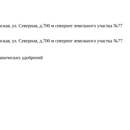
кая, ул. Северная, д.700 м севернее земельного участка №77
кая, ул. Северная, д.700 м севернее земельного участка №77
ганических удобрений