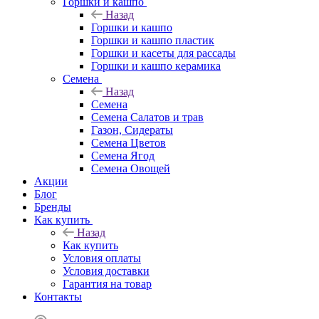
Горшки и кашпо
Назад
Горшки и кашпо
Горшки и кашпо пластик
Горшки и касеты для рассады
Горшки и кашпо керамика
Семена
Назад
Семена
Семена Салатов и трав
Газон, Сидераты
Семена Цветов
Семена Ягод
Семена Овощей
Акции
Блог
Бренды
Как купить
Назад
Как купить
Условия оплаты
Условия доставки
Гарантия на товар
Контакты