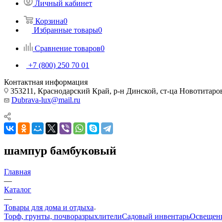
Личный кабинет
Корзина
0
Избранные товары
0
Сравнение товаров
0
+7 (800) 250 70 01
Контактная информация
353211, Краснодарский Край, р-н Динской, ст-ца Новотитаровс
Dubrava-lux@mail.ru
шампур бамбуковый
Главная
—
Каталог
—
Товары для дома и отдыха
Торф, грунты, почворазрыхлители
Садовый инвентарь
Освещен