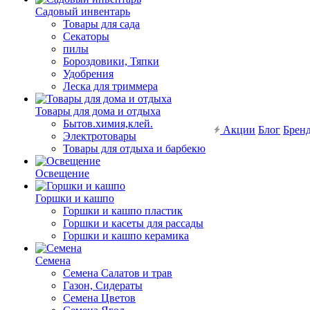
Садовый инвентарь
Товары для сада
Секаторы
пилы
Бороздовики, Тяпки
Удобрения
Леска для триммера
Товары для дома и отдыха
Бытов.химия,клей.
Акции
Блог
Брен
Электротовары
Товары для отдыха и барбекю
Освещение
Горшки и кашпо
Горшки и кашпо пластик
Горшки и касеты для рассады
Горшки и кашпо керамика
Семена
Семена Салатов и трав
Газон, Сидераты
Семена Цветов