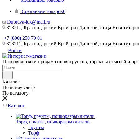
Сравнение товаров
0
Dubrava-lux@mail.ru
353211, Краснодарский Край, р-н Динской, ст-ца Новотитаровс
+7 (800) 250 70 01
353211, Краснодарский Край, р-н Динской, ст-ца Новотитаровс
Войти
Производство и продажа почвогрунтов, торфяных смесей и ор
Каталог
По всему сайту
По каталогу
Каталог
Торф, грунты, почворазрыхлители
Грунты
Торф