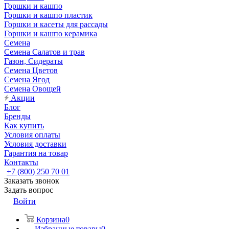
Горшки и кашпо
Горшки и кашпо пластик
Горшки и касеты для рассады
Горшки и кашпо керамика
Семена
Семена Салатов и трав
Газон, Сидераты
Семена Цветов
Семена Ягод
Семена Овощей
Акции
Блог
Бренды
Как купить
Условия оплаты
Условия доставки
Гарантия на товар
Контакты
+7 (800) 250 70 01
Заказать звонок
Задать вопрос
Войти
Корзина
0
Избранные товары
0