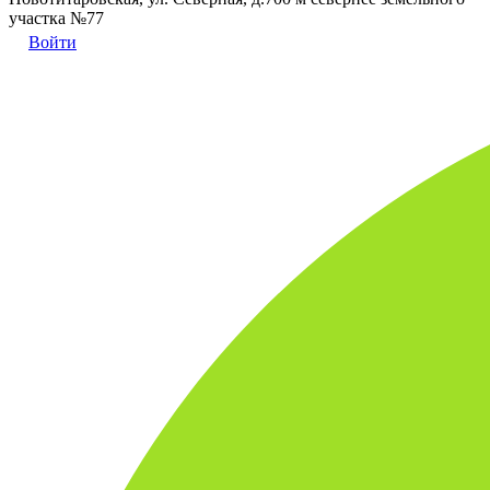
участка №77
Войти