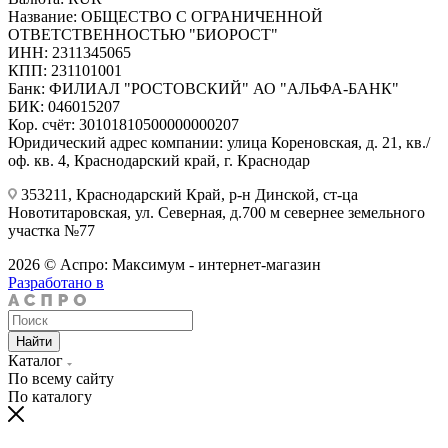
Название: ОБЩЕСТВО С ОГРАНИЧЕННОЙ
ОТВЕТСТВЕННОСТЬЮ "БИОРОСТ"
ИНН: 2311345065
КПП: 231101001
Банк: ФИЛИАЛ "РОСТОВСКИЙ" АО "АЛЬФА-БАНК"
БИК: 046015207
Кор. счёт: 30101810500000000207
Юридический адрес компании: улица Кореновская, д. 21, кв./
оф. кв. 4, Краснодарский край, г. Краснодар
353211, Краснодарский Край, р-н Динской, ст-ца
Новотитаровская, ул. Северная, д.700 м севернее земельного
участка №77
2026 © Аспро: Максимум - интернет-магазин
Разработано в
Найти
Каталог
По всему сайту
По каталогу