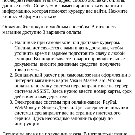
последовательным этапам: адрес, способ доставки, оплаты,
данные о себе. Советуем в комментарии к заказу написать
информацию, которая поможет курьеру вас найти. Нажмите
кнопку «Оформить заказ».
Оплачивайте покупки удобным способом. В интернет-
магазине доступно 3 варианта оплаты:
Наличные при самовывозе или доставке курьером.
Специалист свяжется с вами в день доставки, чтобы
уточнить время и заранее подготовить сдачу с любой
купюры. Вы подписываете товаросопроводительные
документы, вносите денежные средства, получаете
товар и чек.
Безналичный расчет при самовывозе или оформлении в
интернет-магазине: карты Visa и MasterCard. Чтобы
оплатить покупку, система перенаправит вас на сервер
системы ASSIST. Здесь нужно ввести номер карты, срок
действия и имя держателя.
Электронные системы при онлайн-заказе: PayPal,
WebMoney и Яндекс.Деньги. Для совершения покупки
система перенаправит вас на страницу платежного
сервиса. Здесь необходимо заполнить форму по
инструкции.
Экономьте время на получении заказа. В интернет-магазине