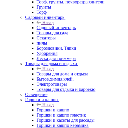
Торф, грунты, почворазрыхлители
Грунты
Торф
Садовый инвентарь
Назад
Садовый инвентарь
Товары для сада
Секаторы
пилы
Бороздовики, Тяпки
Удобрения
Леска для триммера
Товары для дома и отдыха
Назад
Товары для дома и отдыха
Бытов.химия,клей.
Электротовары
Товары для отдыха и барбекю
Освещение
Горшки и кашпо
Назад
Горшки и кашпо
Горшки и кашпо пластик
Горшки и касеты для рассады
Горшки и кашпо керамика