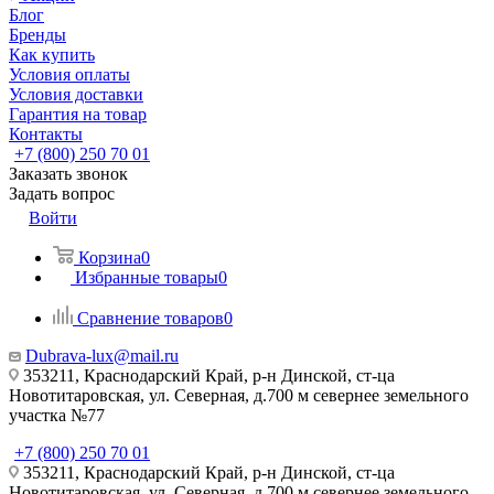
Блог
Бренды
Как купить
Условия оплаты
Условия доставки
Гарантия на товар
Контакты
+7 (800) 250 70 01
Заказать звонок
Задать вопрос
Войти
Корзина
0
Избранные товары
0
Сравнение товаров
0
Dubrava-lux@mail.ru
353211, Краснодарский Край, р-н Динской, ст-ца
Новотитаровская, ул. Северная, д.700 м севернее земельного
участка №77
+7 (800) 250 70 01
353211, Краснодарский Край, р-н Динской, ст-ца
Новотитаровская, ул. Северная, д.700 м севернее земельного