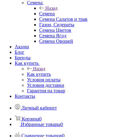
Семена
Назад
Семена
Семена Салатов и трав
Газон, Сидераты
Семена Цветов
Семена Ягод
Семена Овощей
Акции
Блог
Бренды
Как купить
Назад
Как купить
Условия оплаты
Условия доставки
Гарантия на товар
Контакты
Личный кабинет
Корзина
0
Избранные товары
0
Сравнение товаров
0