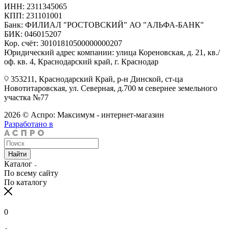
ИНН: 2311345065
КПП: 231101001
Банк: ФИЛИАЛ "РОСТОВСКИЙ" АО "АЛЬФА-БАНК"
БИК: 046015207
Кор. счёт: 30101810500000000207
Юридический адрес компании: улица Кореновская, д. 21, кв./
оф. кв. 4, Краснодарский край, г. Краснодар
353211, Краснодарский Край, р-н Динской, ст-ца
Новотитаровская, ул. Северная, д.700 м севернее земельного
участка №77
2026 © Аспро: Максимум - интернет-магазин
Разработано в
Найти
Каталог
По всему сайту
По каталогу
0