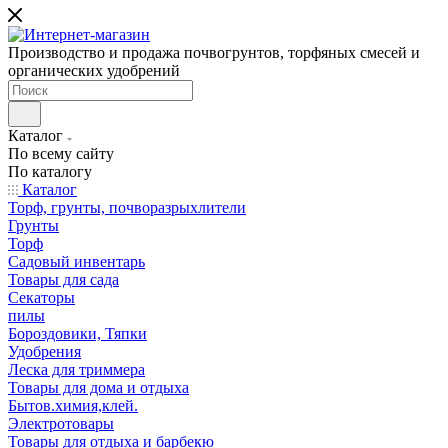
Производство и продажа почвогрунтов, торфяных смесей и
органических удобрений
Каталог
По всему сайту
По каталогу
Каталог
Торф, грунты, почворазрыхлители
Грунты
Торф
Садовый инвентарь
Товары для сада
Секаторы
пилы
Бороздовики, Тяпки
Удобрения
Леска для триммера
Товары для дома и отдыха
Бытов.химия,клей.
Электротовары
Товары для отдыха и барбекю