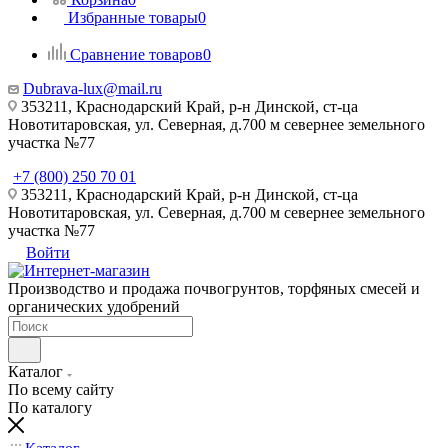
Избранные товары
0
Сравнение товаров
0
Dubrava-lux@mail.ru
353211, Краснодарский Край, р-н Динской, ст-ца
Новотитаровская, ул. Северная, д.700 м севернее земельного
участка №77
+7 (800) 250 70 01
353211, Краснодарский Край, р-н Динской, ст-ца
Новотитаровская, ул. Северная, д.700 м севернее земельного
участка №77
Войти
Производство и продажа почвогрунтов, торфяных смесей и
органических удобрений
Каталог
По всему сайту
По каталогу