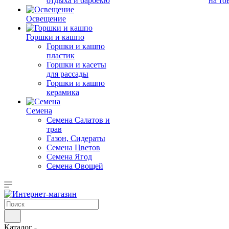
отдыха и барбекю
на то
Освещение
Горшки и кашпо
Горшки и кашпо
пластик
Горшки и касеты
для рассады
Горшки и кашпо
керамика
Семена
Семена Салатов и
трав
Газон, Сидераты
Семена Цветов
Семена Ягод
Семена Овощей
Каталог