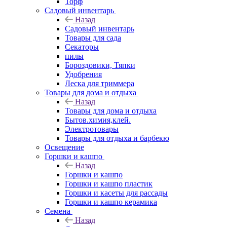
Торф
Садовый инвентарь
Назад
Садовый инвентарь
Товары для сада
Секаторы
пилы
Бороздовики, Тяпки
Удобрения
Леска для триммера
Товары для дома и отдыха
Назад
Товары для дома и отдыха
Бытов.химия,клей.
Электротовары
Товары для отдыха и барбекю
Освещение
Горшки и кашпо
Назад
Горшки и кашпо
Горшки и кашпо пластик
Горшки и касеты для рассады
Горшки и кашпо керамика
Семена
Назад