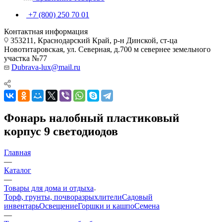
+7 (800) 250 70 01
Контактная информация
353211, Краснодарский Край, р-н Динской, ст-ца
Новотитаровская, ул. Северная, д.700 м севернее земельного
участка №77
Dubrava-lux@mail.ru
Фонарь налобный пластиковый
корпус 9 светодиодов
Главная
—
Каталог
—
Товары для дома и отдыха
Торф, грунты, почворазрыхлители
Садовый
инвентарь
Освещение
Горшки и кашпо
Семена
—