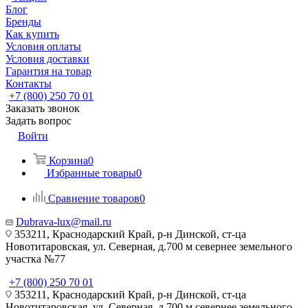
Блог
Бренды
Как купить
Условия оплаты
Условия доставки
Гарантия на товар
Контакты
+7 (800) 250 70 01
Заказать звонок
Задать вопрос
Войти
Корзина
0
Избранные товары
0
Сравнение товаров
0
Dubrava-lux@mail.ru
353211, Краснодарский Край, р-н Динской, ст-ца
Новотитаровская, ул. Северная, д.700 м севернее земельного
участка №77
+7 (800) 250 70 01
353211, Краснодарский Край, р-н Динской, ст-ца
Новотитаровская, ул. Северная, д.700 м севернее земельного