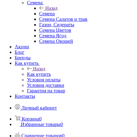
Семена
Назад
Семена
Семена Салатов и трав
Газон, Сидераты
Семена Цветов
Семена Ягод
Семена Овощей
Акции
Блог
Бренды
Как купить
Назад
Как купить
Условия оплаты
Условия доставки
Гарантия на товар
Контакты
Личный кабинет
Корзина
0
Избранные товары
0
Сравнение товаров
0