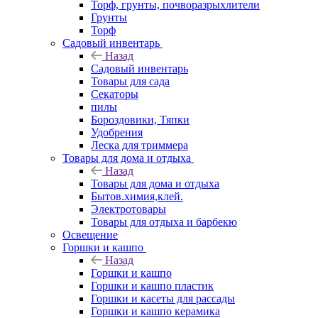
Торф, грунты, почворазрыхлители
Грунты
Торф
Садовый инвентарь
Назад
Садовый инвентарь
Товары для сада
Секаторы
пилы
Бороздовики, Тяпки
Удобрения
Леска для триммера
Товары для дома и отдыха
Назад
Товары для дома и отдыха
Бытов.химия,клей.
Электротовары
Товары для отдыха и барбекю
Освещение
Горшки и кашпо
Назад
Горшки и кашпо
Горшки и кашпо пластик
Горшки и касеты для рассады
Горшки и кашпо керамика