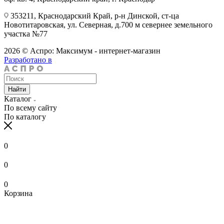
353211, Краснодарский Край, р-н Динской, ст-ца
Новотитаровская, ул. Северная, д.700 м севернее земельного
участка №77
2026 © Аспро: Максимум - интернет-магазин
Разработано в
Найти
Каталог
По всему сайту
По каталогу
0
0
0
Корзина