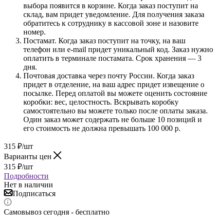
выбора появится в корзине. Когда заказ поступит на
склад, вам придет уведомление. Для получения заказа
обратитесь к сотруднику в кассовой зоне и назовите
номер.
Постамат. Когда заказ поступит на точку, на ваш
телефон или e-mail придет уникальный код. Заказ нужно
оплатить в терминале постамата. Срок хранения — 3
дня.
Почтовая доставка через почту России. Когда заказ
придет в отделение, на ваш адрес придет извещение о
посылке. Перед оплатой вы можете оценить состояние
коробки: вес, целостность. Вскрывать коробку
самостоятельно вы можете только после оплаты заказа.
Один заказ может содержать не больше 10 позиций и
его стоимость не должна превышать 100 000 р.
315
₽
/шт
Варианты цен
315
₽
/шт
Подробности
Нет в наличии
Подписаться
Самовывоз сегодня - бесплатно