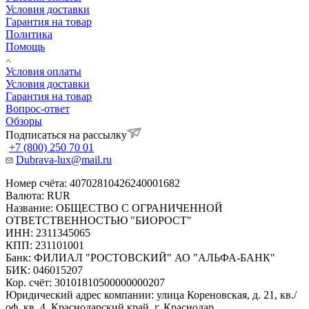
Условия доставки
Гарантия на товар
Политика
Помощь
Условия оплаты
Условия доставки
Гарантия на товар
Вопрос-ответ
Обзоры
Подписаться на рассылку
+7 (800) 250 70 01
Dubrava-lux@mail.ru
Номер счёта: 40702810426240001682
Валюта: RUR
Название: ОБЩЕСТВО С ОГРАНИЧЕННОЙ
ОТВЕТСТВЕННОСТЬЮ "БИОРОСТ"
ИНН: 2311345065
КПП: 231101001
Банк: ФИЛИАЛ "РОСТОВСКИЙ" АО "АЛЬФА-БАНК"
БИК: 046015207
Кор. счёт: 30101810500000000207
Юридический адрес компании: улица Кореновская, д. 21, кв./
оф. кв. 4, Краснодарский край, г. Краснодар