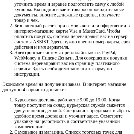
уточнить время и заранее подготовить сдачу с любой
купюры. Вы подписываете товаросопроводительные
документы, вносите денежные средства, получаете
товар и чек.
Безналичный расчет при самовывозе или оформлении в
интернет-магазине: карты Visa и MasterCard. Чтобы
оплатить покупку, система перенаправит вас на сервер
системы ASSIST. Здесь нужно ввести номер карты, срок
действия и имя держателя.
Электронные системы при онлайн-заказе: PayPal,
WebMoney и Яндекс.Деньги. Для совершения покупки
система перенаправит вас на страницу платежного
сервиса. Здесь необходимо заполнить форму по
инструкции.
Экономьте время на получении заказа. В интернет-магазине
доступно 4 варианта доставки:
Курьерская доставка работает с 9.00 до 19.00. Когда
товар поступит на склад, курьерская служба свяжется
для уточнения деталей. Специалист предложит выбрать
удобное время доставки и уточнит адрес. Осмотрите
упаковку на целостность и соответствие указанной
комплектации.
Самовывоз из магазина. Список торговых точек для