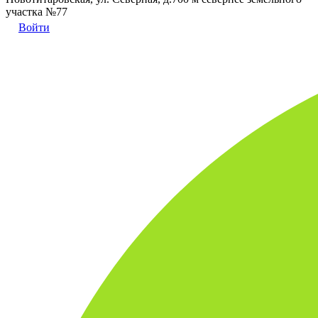
участка №77
Войти