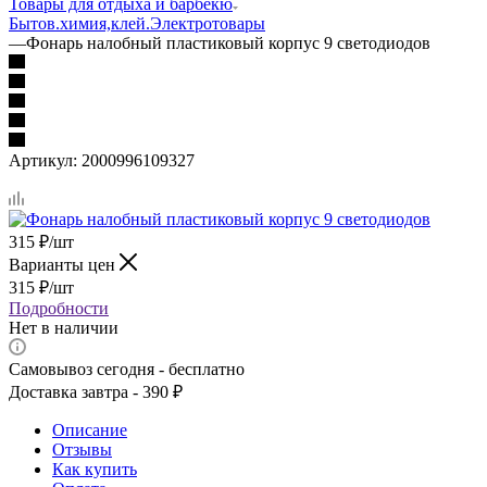
Товары для отдыха и барбекю
Бытов.химия,клей.
Электротовары
—
Фонарь налобный пластиковый корпус 9 светодиодов
Артикул:
2000996109327
315
₽
/шт
Варианты цен
315
₽
/шт
Подробности
Нет в наличии
Самовывоз сегодня - бесплатно
Доставка завтра - 390 ₽
Описание
Отзывы
Как купить