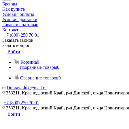
Бренды
Как купить
Условия оплаты
Условия доставки
Гарантия на товар
Контакты
+7 (800) 250 70 01
Заказать звонок
Задать вопрос
Войти
Корзина
0
Избранные товары
0
Сравнение товаров
0
Dubrava-lux@mail.ru
353211, Краснодарский Край, р-н Динской, ст-ца Новотитаровс
+7 (800) 250 70 01
353211, Краснодарский Край, р-н Динской, ст-ца Новотитаровс
Войти