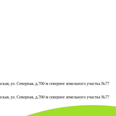
кая, ул. Северная, д.700 м севернее земельного участка №77
кая, ул. Северная, д.700 м севернее земельного участка №77