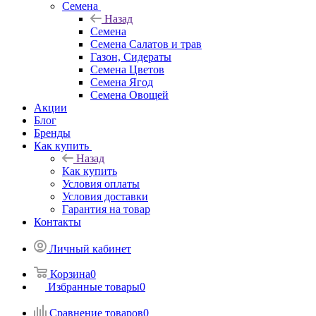
Семена
Назад
Семена
Семена Салатов и трав
Газон, Сидераты
Семена Цветов
Семена Ягод
Семена Овощей
Акции
Блог
Бренды
Как купить
Назад
Как купить
Условия оплаты
Условия доставки
Гарантия на товар
Контакты
Личный кабинет
Корзина
0
Избранные товары
0
Сравнение товаров
0