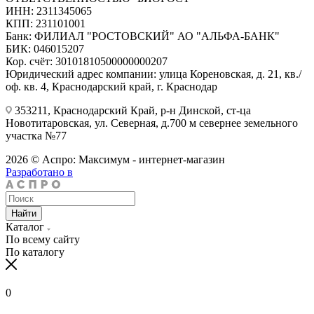
ИНН: 2311345065
КПП: 231101001
Банк: ФИЛИАЛ "РОСТОВСКИЙ" АО "АЛЬФА-БАНК"
БИК: 046015207
Кор. счёт: 30101810500000000207
Юридический адрес компании: улица Кореновская, д. 21, кв./
оф. кв. 4, Краснодарский край, г. Краснодар
353211, Краснодарский Край, р-н Динской, ст-ца
Новотитаровская, ул. Северная, д.700 м севернее земельного
участка №77
2026 © Аспро: Максимум - интернет-магазин
Разработано в
Найти
Каталог
По всему сайту
По каталогу
0