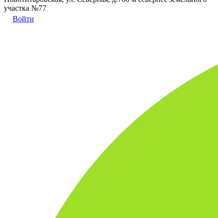
участка №77
Войти