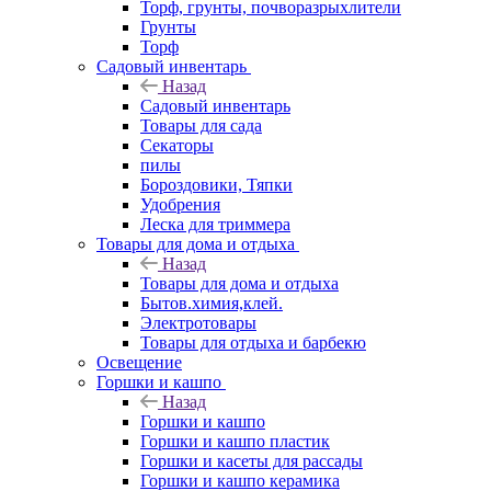
Торф, грунты, почворазрыхлители
Грунты
Торф
Садовый инвентарь
Назад
Садовый инвентарь
Товары для сада
Секаторы
пилы
Бороздовики, Тяпки
Удобрения
Леска для триммера
Товары для дома и отдыха
Назад
Товары для дома и отдыха
Бытов.химия,клей.
Электротовары
Товары для отдыха и барбекю
Освещение
Горшки и кашпо
Назад
Горшки и кашпо
Горшки и кашпо пластик
Горшки и касеты для рассады
Горшки и кашпо керамика