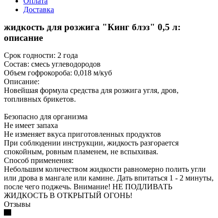
Оплата
Доставка
жидкость для розжига "Кинг блэз" 0,5 л:
описание
Срок годности: 2 года
Состав: смесь углеводородов
Объем гофрокороба: 0,018 м/куб
Описание:
Новейшая формула средства для розжига угля, дров,
топливных брикетов.
Безопасно для организма
Не имеет запаха
Не изменяет вкуса приготовленных продуктов
При соблюдении инструкции, жидкость разгорается
спокойным, ровным пламенем, не вспыхивая.
Способ применения:
Небольшим количеством жидкости равномерно полить угли
или дрова в мангале или камине. Дать впитаться 1 - 2 минуты,
после чего поджечь. Внимание! НЕ ПОДЛИВАТЬ
ЖИДКОСТЬ В ОТКРЫТЫЙ ОГОНЬ!
Отзывы