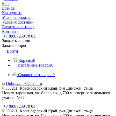
Блог
Бренды
Как купить
Условия оплаты
Условия доставки
Гарантия на товар
Контакты
+7 (800) 250 70 01
Заказать звонок
Задать вопрос
Войти
Корзина
0
Избранные товары
0
Сравнение товаров
0
Dubrava-lux@mail.ru
353211, Краснодарский Край, р-н Динской, ст-ца
Новотитаровская, ул. Северная, д.700 м севернее земельного
участка №77
+7 (800) 250 70 01
353211, Краснодарский Край, р-н Динской, ст-ца
Новотитаровская, ул. Северная, д.700 м севернее земельного