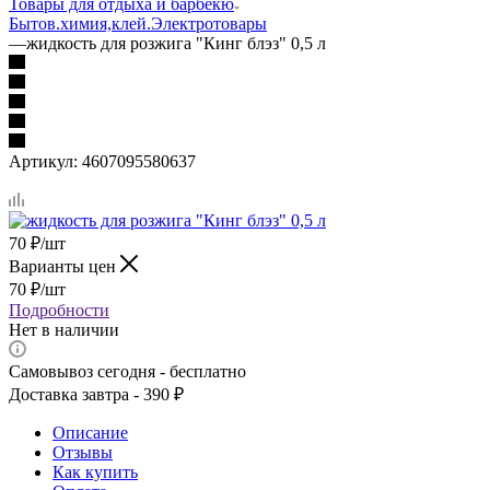
Товары для отдыха и барбекю
Бытов.химия,клей.
Электротовары
—
жидкость для розжига "Кинг блэз" 0,5 л
Артикул:
4607095580637
70
₽
/шт
Варианты цен
70
₽
/шт
Подробности
Нет в наличии
Самовывоз сегодня - бесплатно
Доставка завтра - 390 ₽
Описание
Отзывы
Как купить