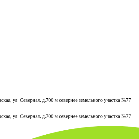
кая, ул. Северная, д.700 м севернее земельного участка №77
кая, ул. Северная, д.700 м севернее земельного участка №77