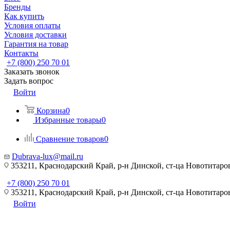
Бренды
Как купить
Условия оплаты
Условия доставки
Гарантия на товар
Контакты
+7 (800) 250 70 01
Заказать звонок
Задать вопрос
Войти
Корзина
0
Избранные товары
0
Сравнение товаров
0
Dubrava-lux@mail.ru
353211, Краснодарский Край, р-н Динской, ст-ца Новотитаровс
+7 (800) 250 70 01
353211, Краснодарский Край, р-н Динской, ст-ца Новотитаровс
Войти