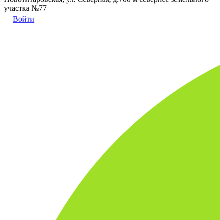
участка №77
Войти