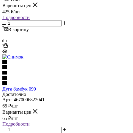
Варианты цен
425
₽
/шт
Подробности
В корзину
Дуга бамбук 090
Достаточно
Арт.: 4670006822041
65
₽
/шт
Варианты цен
65
₽
/шт
Подробности