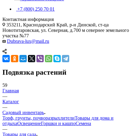
+7 (800) 250 70 01
Контактная информация
353211, Краснодарский Край, р-н Динской, ст-ца
Новотитаровская, ул. Северная, д.700 м севернее земельного
участка №77
Dubrava-lux@mail.ru
Подвязка растений
59
Главная
—
Каталог
—
Садовый инвентарь
Торф, грунты, почворазрыхлители
Товары для дома и
отдыха
Освещение
Горшки и кашпо
Семена
—
Товары для сада