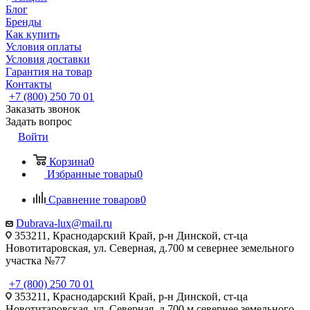
Блог
Бренды
Как купить
Условия оплаты
Условия доставки
Гарантия на товар
Контакты
+7 (800) 250 70 01
Заказать звонок
Задать вопрос
Войти
Корзина
0
Избранные товары
0
Сравнение товаров
0
Dubrava-lux@mail.ru
353211, Краснодарский Край, р-н Динской, ст-ца
Новотитаровская, ул. Северная, д.700 м севернее земельного
участка №77
+7 (800) 250 70 01
353211, Краснодарский Край, р-н Динской, ст-ца
Новотитаровская, ул. Северная, д.700 м севернее земельного