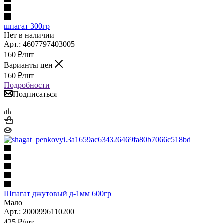
шпагат 300гр
Нет в наличии
Арт.: 4607797403005
160
₽
/шт
Варианты цен
160
₽
/шт
Подробности
Подписаться
Шпагат джутовый д-1мм 600гр
Мало
Арт.: 2000996110200
425
₽
/шт