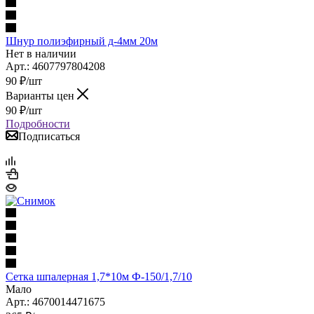
Шнур полиэфирный д-4мм 20м
Нет в наличии
Арт.: 4607797804208
90
₽
/шт
Варианты цен
90
₽
/шт
Подробности
Подписаться
Сетка шпалерная 1,7*10м Ф-150/1,7/10
Мало
Арт.: 4670014471675