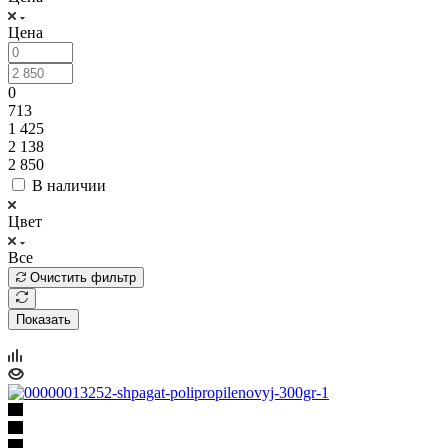
Цена
0
713
1 425
2 138
2 850
В наличии
Цвет
Все
Очистить фильтр
Показать