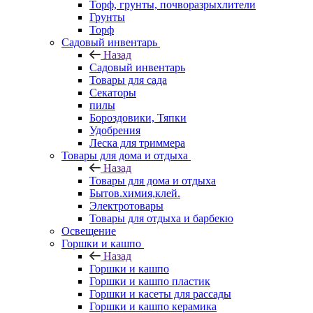
Торф, грунты, почворазрыхлители
Грунты
Торф
Садовый инвентарь
Назад
Садовый инвентарь
Товары для сада
Секаторы
пилы
Бороздовики, Тяпки
Удобрения
Леска для триммера
Товары для дома и отдыха
Назад
Товары для дома и отдыха
Бытов.химия,клей.
Электротовары
Товары для отдыха и барбекю
Освещение
Горшки и кашпо
Назад
Горшки и кашпо
Горшки и кашпо пластик
Горшки и касеты для рассады
Горшки и кашпо керамика