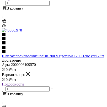
В корзину
Шпагат полипропиленовый 200 м цветной 1200 Текс уп/12шт
Достаточно
Арт.: 2000996109570
210
₽
/шт
Варианты цен
210
₽
/шт
Подробности
В корзину