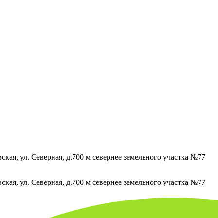
кая, ул. Северная, д.700 м севернее земельного участка №77
кая, ул. Северная, д.700 м севернее земельного участка №77