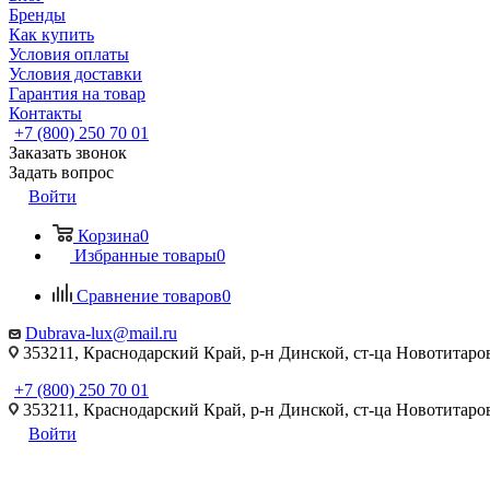
Бренды
Как купить
Условия оплаты
Условия доставки
Гарантия на товар
Контакты
+7 (800) 250 70 01
Заказать звонок
Задать вопрос
Войти
Корзина
0
Избранные товары
0
Сравнение товаров
0
Dubrava-lux@mail.ru
353211, Краснодарский Край, р-н Динской, ст-ца Новотитаровс
+7 (800) 250 70 01
353211, Краснодарский Край, р-н Динской, ст-ца Новотитаровс
Войти