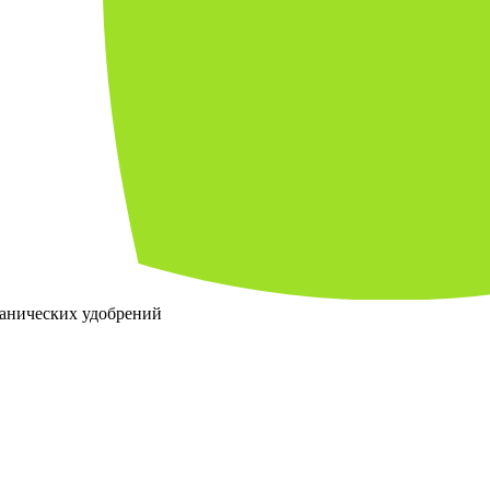
ганических удобрений