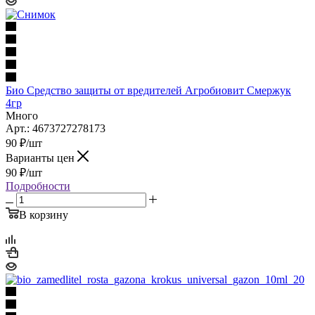
Био Средство защиты от вредителей Агробиовит Смержук
4гр
Много
Арт.: 4673727278173
90
₽
/шт
Варианты цен
90
₽
/шт
Подробности
В корзину