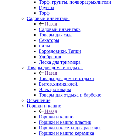
Торф, грунты, почворазрыхлители
Грунты
Торф
Садовый инвентарь
Назад
Садовый инвентарь
Товары для сада
Секаторы
пилы
Бороздовики, Тяпки
Удобрения
Леска для триммера
Товары для дома и отдыха
Назад
Товары для дома и отдыха
Бытов.химия,клей.
Электротовары
Товары для отдыха и барбекю
Освещение
Горшки и кашпо
Назад
Горшки и кашпо
Горшки и кашпо пластик
Горшки и касеты для рассады
Горшки и кашпо керамика