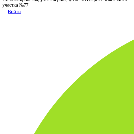
участка №77
Войти