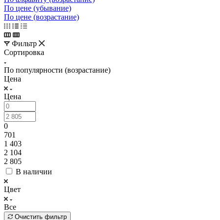
По цене (убывание)
По цене (возрастание)
Фильтр
Сортировка
По популярности (возрастание)
Цена
Цена
0
701
1 403
2 104
2 805
В наличии
Цвет
Все
Очистить фильтр