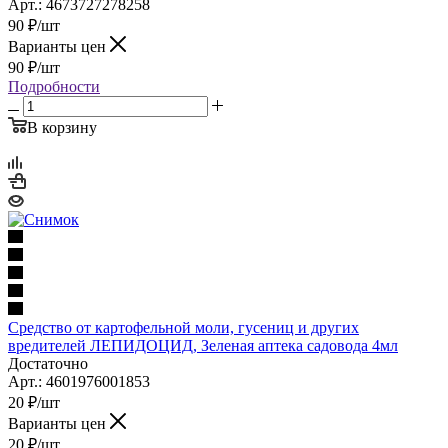
Арт.: 4673727278258
90
₽
/шт
Варианты цен
90
₽
/шт
Подробности
В корзину
Средство от картофельной моли, гусениц и других
вредителей ЛЕПИДОЦИД, Зеленая аптека садовода 4мл
Достаточно
Арт.: 4601976001853
20
₽
/шт
Варианты цен
20
₽
/шт