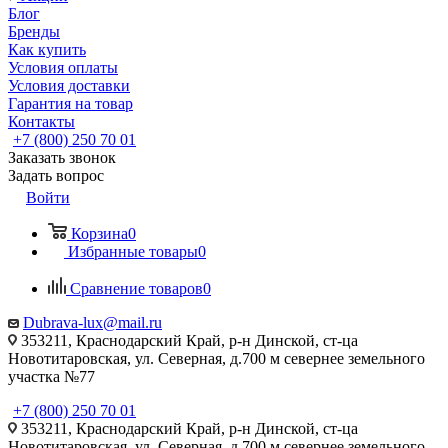
Блог
Бренды
Как купить
Условия оплаты
Условия доставки
Гарантия на товар
Контакты
+7 (800) 250 70 01
Заказать звонок
Задать вопрос
Войти
Корзина
0
Избранные товары
0
Сравнение товаров
0
Dubrava-lux@mail.ru
353211, Краснодарский Край, р-н Динской, ст-ца
Новотитаровская, ул. Северная, д.700 м севернее земельного
участка №77
+7 (800) 250 70 01
353211, Краснодарский Край, р-н Динской, ст-ца
Новотитаровская, ул. Северная, д.700 м севернее земельного