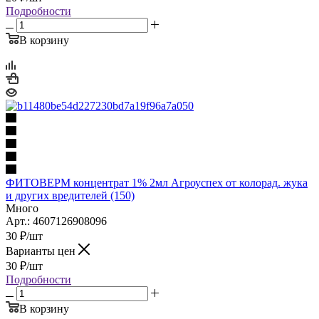
Подробности
В корзину
ФИТОВЕРМ концентрат 1% 2мл Агроуспех от колорад. жука
и других вредителей (150)
Много
Арт.: 4607126908096
30
₽
/шт
Варианты цен
30
₽
/шт
Подробности
В корзину