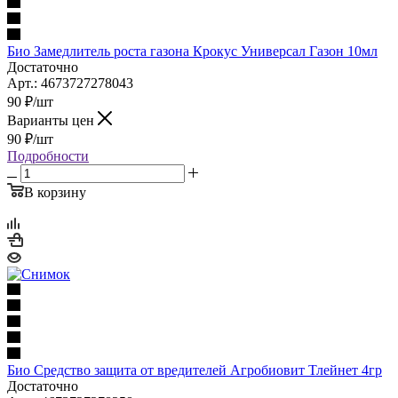
Био Замедлитель роста газона Крокус Универсал Газон 10мл
Достаточно
Арт.: 4673727278043
90
₽
/шт
Варианты цен
90
₽
/шт
Подробности
В корзину
Био Средство защита от вредителей Агробиовит Тлейнет 4гр
Достаточно