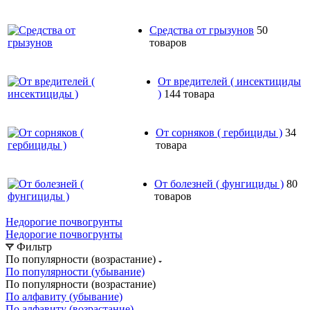
Средства от грызунов
50
товаров
От вредителей ( инсектициды
)
144 товара
От сорняков ( гербициды )
34
товара
От болезней ( фунгициды )
80
товаров
Недорогие почвогрунты
Недорогие почвогрунты
Фильтр
По популярности (возрастание)
По популярности (убывание)
По популярности (возрастание)
По алфавиту (убывание)
По алфавиту (возрастание)