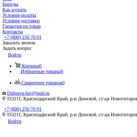
Бренды
Как купить
Условия оплаты
Условия доставки
Гарантия на товар
Контакты
+7 (800) 250 70 01
Заказать звонок
Задать вопрос
Войти
Корзина
0
Избранные товары
0
Сравнение товаров
0
Dubrava-lux@mail.ru
353211, Краснодарский Край, р-н Динской, ст-ца Новотитаровс
+7 (800) 250 70 01
353211, Краснодарский Край, р-н Динской, ст-ца Новотитаровс
Войти