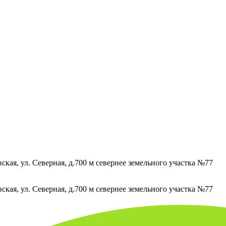
кая, ул. Северная, д.700 м севернее земельного участка №77
кая, ул. Северная, д.700 м севернее земельного участка №77