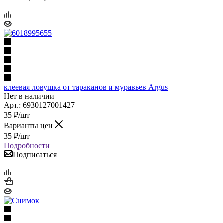
клеевая ловушка от тараканов и муравьев Argus
Нет в наличии
Арт.: 6930127001427
35
₽
/шт
Варианты цен
35
₽
/шт
Подробности
Подписаться