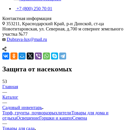
+7 (800) 250 70 01
Контактная информация
353211, Краснодарский Край, р-н Динской, ст-ца
Новотитаровская, ул. Северная, д.700 м севернее земельного
участка №77
Dubrava-lux@mail.ru
Защита от насекомых
53
Главная
—
Каталог
—
Садовый инвентарь
Торф, грунты, почворазрыхлители
Товары для дома и
отдыха
Освещение
Горшки и кашпо
Семена
—
Товары для сада