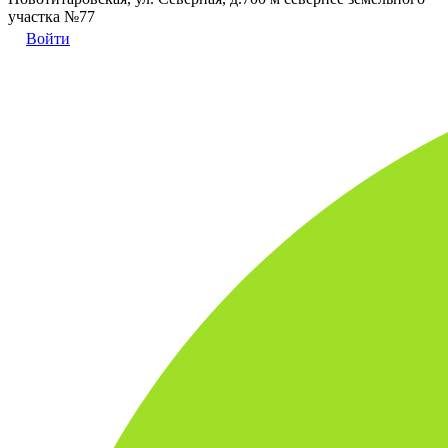
участка №77
Войти