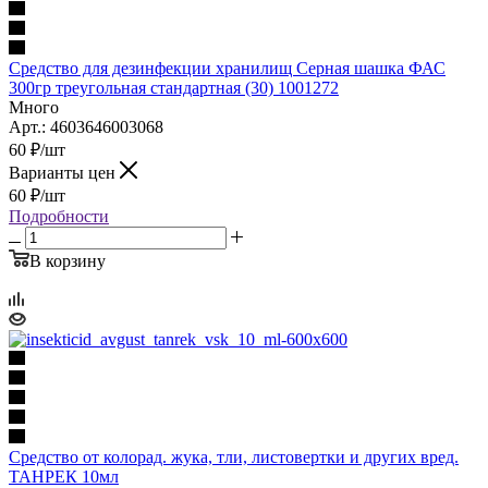
Средство для дезинфекции хранилищ Серная шашка ФАС
300гр треугольная стандартная (30) 1001272
Много
Арт.: 4603646003068
60
₽
/шт
Варианты цен
60
₽
/шт
Подробности
В корзину
Средство от колорад. жука, тли, листовертки и других вред.
ТАНРЕК 10мл