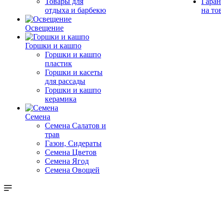
Товары для
Гаран
отдыха и барбекю
на то
Освещение
Горшки и кашпо
Горшки и кашпо
пластик
Горшки и касеты
для рассады
Горшки и кашпо
керамика
Семена
Семена Салатов и
трав
Газон, Сидераты
Семена Цветов
Семена Ягод
Семена Овощей