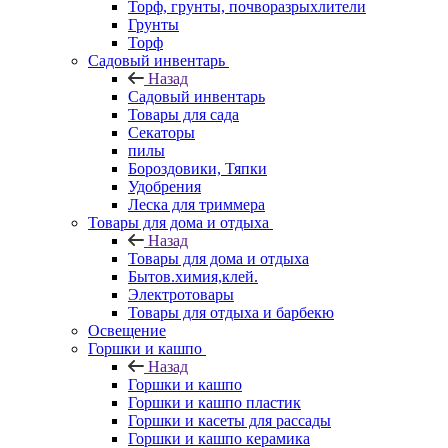
Торф, грунты, почворазрыхлители
Грунты
Торф
Садовый инвентарь
Назад
Садовый инвентарь
Товары для сада
Секаторы
пилы
Бороздовики, Тяпки
Удобрения
Леска для триммера
Товары для дома и отдыха
Назад
Товары для дома и отдыха
Бытов.химия,клей.
Электротовары
Товары для отдыха и барбекю
Освещение
Горшки и кашпо
Назад
Горшки и кашпо
Горшки и кашпо пластик
Горшки и касеты для рассады
Горшки и кашпо керамика