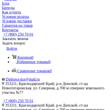
Блог
Бренды
Как купить
Условия оплаты
Условия доставки
Гарантия на товар
Контакты
+7 (800) 250 70 01
Заказать звонок
Задать вопрос
Войти
Корзина
0
Избранные товары
0
Сравнение товаров
0
Dubrava-lux@mail.ru
353211, Краснодарский Край, р-н Динской, ст-ца
Новотитаровская, ул. Северная, д.700 м севернее земельного
участка №77
+7 (800) 250 70 01
353211, Краснодарский Край, р-н Динской, ст-ца
Новотитаровская, ул. Северная, д.700 м севернее земельного