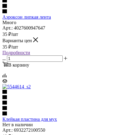
Аэроксон липкая лента
Много
Арт.: 4027600947647
35
₽
/шт
Варианты цен
35
₽
/шт
Подробности
В корзину
Клейкая пластина для мух
Нет в наличии
Арт.: 6932272100550