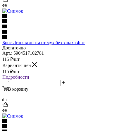
Брос Липкая лента от мух без запаха 4шт
Достаточно
Арт.: 5904517102781
115
₽
/шт
Варианты цен
115
₽
/шт
Подробности
В корзину