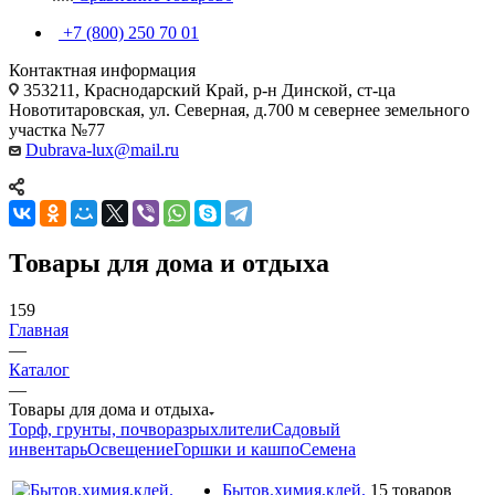
+7 (800) 250 70 01
Контактная информация
353211, Краснодарский Край, р-н Динской, ст-ца
Новотитаровская, ул. Северная, д.700 м севернее земельного
участка №77
Dubrava-lux@mail.ru
Товары для дома и отдыха
159
Главная
—
Каталог
—
Товары для дома и отдыха
Торф, грунты, почворазрыхлители
Садовый
инвентарь
Освещение
Горшки и кашпо
Семена
Бытов.химия,клей.
15 товаров