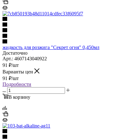
жидкость для розжига "Секрет огня" 0,450мл
Достаточно
Арт.: 4607143040922
91
₽
/шт
Варианты цен
91
₽
/шт
Подробности
В корзину