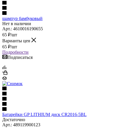
шампур бамбуковый
Нет в наличии
Арт.: 4610016190655
65
₽
/шт
Варианты цен
65
₽
/шт
Подробности
Подписаться
Батарейки GP LITHIUM диск CR2016-5BL
Достаточно
Арт.: 489119900123