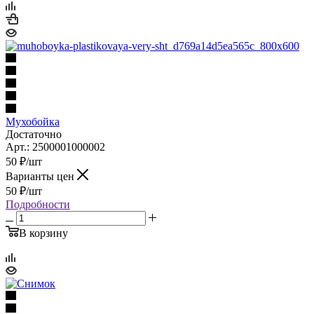
Мухобойка
Достаточно
Арт.: 2500001000002
50
₽
/шт
Варианты цен
50
₽
/шт
Подробности
В корзину