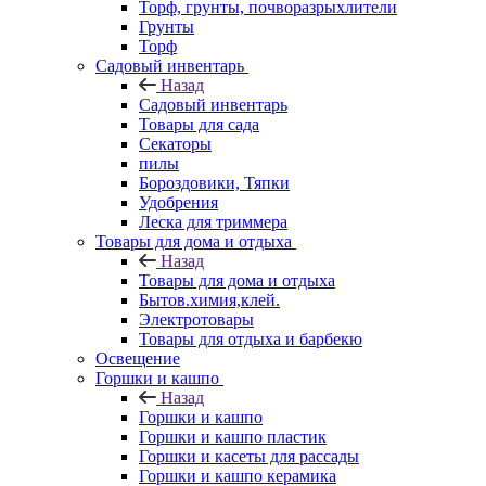
Торф, грунты, почворазрыхлители
Грунты
Торф
Садовый инвентарь
Назад
Садовый инвентарь
Товары для сада
Секаторы
пилы
Бороздовики, Тяпки
Удобрения
Леска для триммера
Товары для дома и отдыха
Назад
Товары для дома и отдыха
Бытов.химия,клей.
Электротовары
Товары для отдыха и барбекю
Освещение
Горшки и кашпо
Назад
Горшки и кашпо
Горшки и кашпо пластик
Горшки и касеты для рассады
Горшки и кашпо керамика