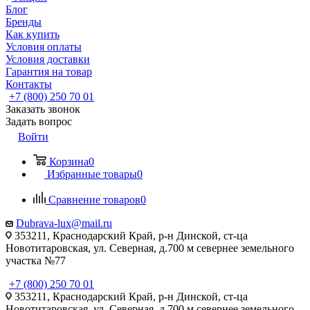
Блог
Бренды
Как купить
Условия оплаты
Условия доставки
Гарантия на товар
Контакты
+7 (800) 250 70 01
Заказать звонок
Задать вопрос
Войти
Корзина
0
Избранные товары
0
Сравнение товаров
0
Dubrava-lux@mail.ru
353211, Краснодарский Край, р-н Динской, ст-ца
Новотитаровская, ул. Северная, д.700 м севернее земельного
участка №77
+7 (800) 250 70 01
353211, Краснодарский Край, р-н Динской, ст-ца
Новотитаровская, ул. Северная, д.700 м севернее земельного