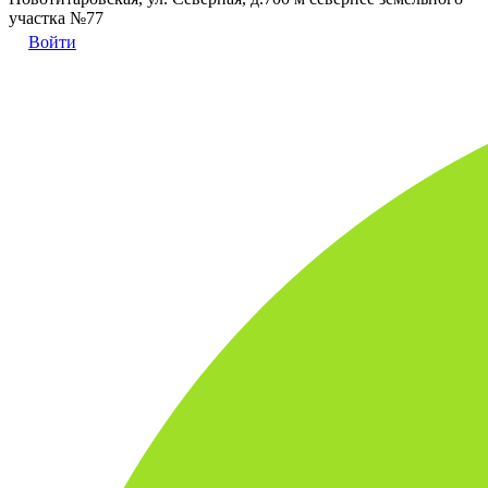
участка №77
Войти