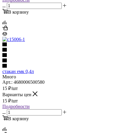
В корзину
стакан емк 0,4л
Много
Арт.: 4680006500580
15
₽
/шт
Варианты цен
15
₽
/шт
Подробности
В корзину