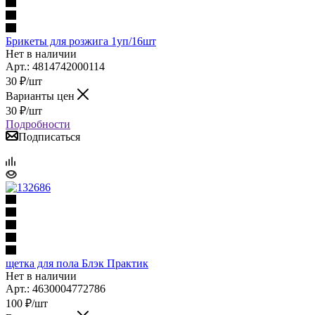
Брикеты для розжига 1уп/16шт
Нет в наличии
Арт.: 4814742000114
30
₽
/шт
Варианты цен
30
₽
/шт
Подробности
Подписаться
щетка для пола Блэк Практик
Нет в наличии
Арт.: 4630004772786
100
₽
/шт