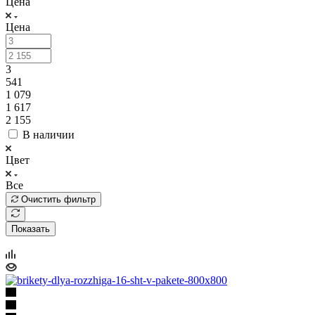
Цена
Цена
3
541
1 079
1 617
2 155
В наличии
Цвет
Все
Очистить фильтр
Показать