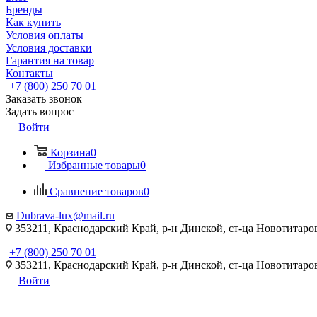
Бренды
Как купить
Условия оплаты
Условия доставки
Гарантия на товар
Контакты
+7 (800) 250 70 01
Заказать звонок
Задать вопрос
Войти
Корзина
0
Избранные товары
0
Сравнение товаров
0
Dubrava-lux@mail.ru
353211, Краснодарский Край, р-н Динской, ст-ца Новотитаровс
+7 (800) 250 70 01
353211, Краснодарский Край, р-н Динской, ст-ца Новотитаровс
Войти