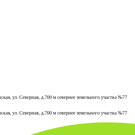
кая, ул. Северная, д.700 м севернее земельного участка №77
кая, ул. Северная, д.700 м севернее земельного участка №77